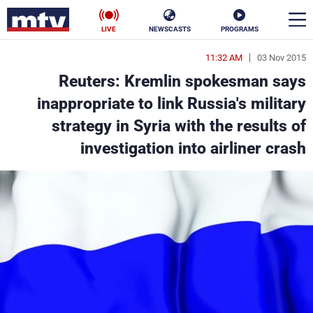
LIVE
NEWSCASTS
PROGRAMS
11:32 AM
03 Nov 2015
en
Reuters: Kremlin spokesman says
الأخبار
inappropriate to link Russia's military
strategy in Syria with the results of
سياسة
ناس
investigation into airliner crash
إقتصاد
فن
منوعات
رياضة
كأس العالم
البرامج
جدول البرامج