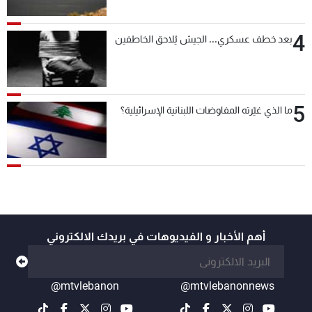
4
بعد خطف عسكري... الجيش يُلاحق الخاطفين
5
ما الذي غيّرته المفاوضات اللبنانية الإسرائيلية؟
أهم الأخبار و الفيديوهات في بريدك الالكتروني
@mtvlebanon
@mtvlebanonnews