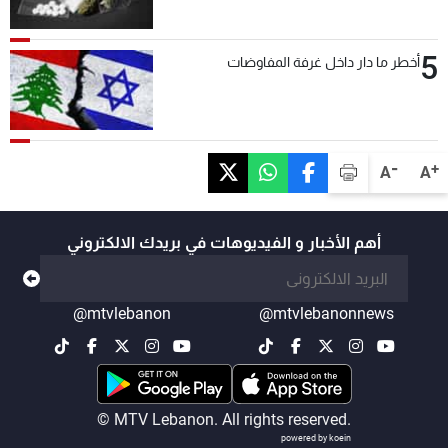
5
أخطر ما دار داخل غرفة المفاوضات
-
+
A
A
أهم الأخبار و الفيديوهات في بريدك الالكتروني
@mtvlebanon
@mtvlebanonnews
© MTV Lebanon. All rights reserved.
powered by koein