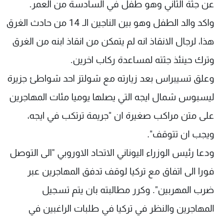
عن جثة الثاني وهو طفل في السادسة من العمر.
واكد والد الطفل وهو بين الناجين الـ 14 من حادث الغرق
هذا، لرجال الانقاذ انه لم يتمكن من انقاذ ابنه من الغرق
وترك حينئذ جثته لمساعدة ركاب اخرين.
وعلق تسيبراس بعد زيارته مع شولتز احد شواطئ جزيرة
ليسبوس شمال ايجه التي يصلها يوميا مئات المهاجرين
على متن مراكب صغيرة ان "جريمة ترتكب في ايجه،
ويجب ان تتوقف".
ودعا رئيس الوزراء اليوناني الاتحاد الاوروبي "الى التوصل
فورا الى اتفاق مع تركيا لوقف تدفق المهاجرين عبر
ضرب المهربين". وكرر مطالبته بان يتم تسجيل
المهاجرين والنظر في تركيا في طلبات الراغبين في