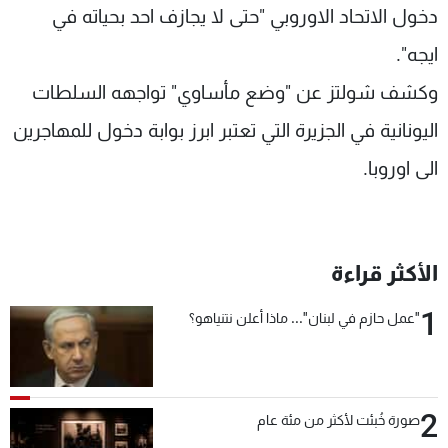
دخول الاتحاد الاوروبي "حتى لا يجازف احد بحياته في
ايجه".
وكشف شولتز عن "وضع مأساوي" تواجهه السلطات
اليونانية في الجزيرة التي تعتبر ابرز بوابة دخول للمهاجرين
الى اوروبا.
الأكثر قراءة
1
"عمل حازم في لبنان"... ماذا أعلن نتنياهو؟
2
صورة خُبئت لأكثر من مئة عام