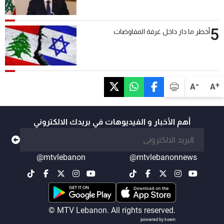
5
أخطر ما دار داخل غرفة المفاوضات
-
+
A
A
أهم الأخبار و الفيديوهات في بريدك الالكتروني
@mtvlebanon
@mtvlebanonnews
© MTV Lebanon. All rights reserved.
powered by koein