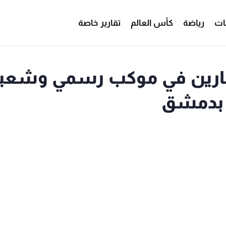
ات
رياضة
كأس العالم
تقارير خاصة
فجارين في موكب رسمي وشعب
 بدمشق