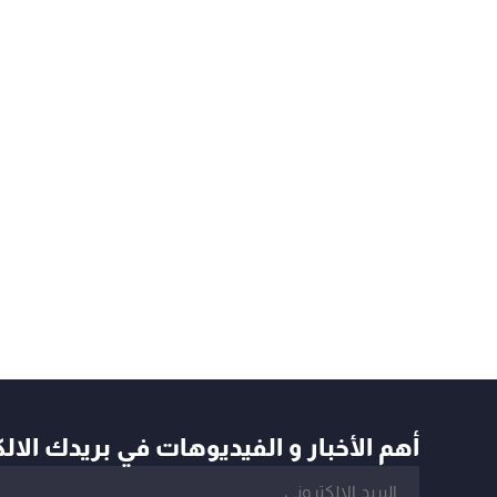
أهم الأخبار و الفيديوهات في بريدك الال