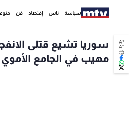
سياسة
ناس
إقتصاد
فن
منوع
+
سوريا تشيع قتلى الان
A
-
A
مهيب في الجامع الأموي