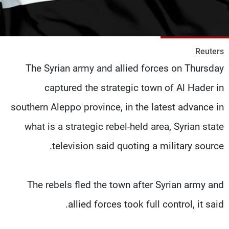
شاهد البرامج
الترددات
Reuters
عن MTV
وظائف
The Syrian army and allied forces on Thursday
الإنـتـاج
تواصل معنا
لاعلاناتكم
شروط الإسـتخدام
captured the strategic town of Al Hader in
سياسة الخصوصية
southern Aleppo province, in the latest advance in
what is a strategic rebel-held area, Syrian state
television said quoting a military source.
The rebels fled the town after Syrian army and
allied forces took full control, it said.