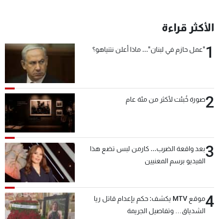
الأكثر قراءة
1
"عمل حازم في لبنان"... ماذا أعلن نتنياهو؟
2
صورة خُبئت لأكثر من مئة عام
3
بعد واقعة الضرب... كارمن لبس تضع هذا
الفيديو برسم المعنيين
4
موقع MTV يكشف: حكم بإعدام قاتل ريا
الشدياق… وتفاصيل الجريمة