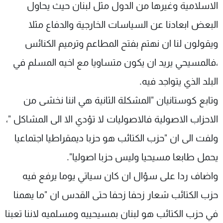
الاسلامية وغيرها من الدول مثل لبنان حيث يحاول
البعض ابعادنا عن السياسات الخارجية والدفاع مثلا
ويقولون لنا ان نهتم بفتح المطاعم وترميم الكنائس
،فالمسيحي يريد ان يكون متساويا مع اخيه المسلم في
البلد الذي يتواجد فيه.
وتابع كوستانيان "المشكلة الثانية هي اننا نخشى من
الاحزاب الاصولية فالاصوليات لا تؤدي الا الى المشاكل "،
ولفت الى ان "حزب الكتائب هو حزبا ديمقراطيا اجتماعيا
يحمل طابعا مسيحيا وليس حزبا اصوليا".
واضاف ردا على سؤال ان كان سياتي يوما يرفع فيه
حزب الكتائب شعار زحفا زحفا حتى القدس ان "ما يهمنا
في حزب الكتائب هو لبنان بمسيحييه ومسلميه لاننا تعبنا