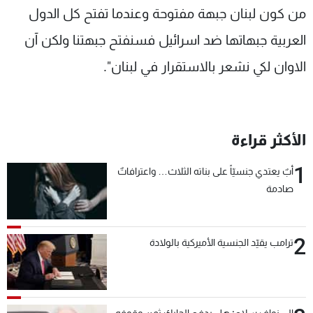
من كون لبنان جبهة مفتوحة وعندما تفتح كل الدول
العربية جبهاتها ضد اسرائيل فسنفتح جبهتنا ولكن آن
الاوان لكي نشعر بالاستقرار في لبنان".
الأكثر قراءة
1
أبٌ يعتدي جنسيّاً على بناته الثلاث… واعترافاتٌ
صادمة
2
ترامب يقيّد الجنسية الأميركية بالولادة