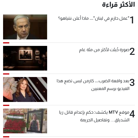
الأكثر قراءة
1
"عمل حازم في لبنان"... ماذا أعلن نتنياهو؟
2
صورة خُبئت لأكثر من مئة عام
3
بعد واقعة الضرب... كارمن لبس تضع هذا
الفيديو برسم المعنيين
4
موقع MTV يكشف: حكم بإعدام قاتل ريا
الشدياق… وتفاصيل الجريمة