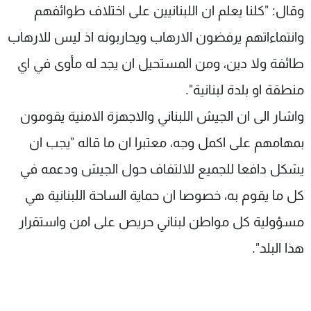
وقال: "كلنا يعلم ان اللبنانيين على اختلاف طوائفهم
وانتماءاتهم يرفضون الارهاب ويحاربونه اذ ليس للارهاب
طائفة ولا دين، ومن المستحيل ان يجد له مأوى في اي
منطقة او بلدة لبنانية".
واشار الى ان الجيش اللبناني والاجهزة الامنية يقومون
بمهامهم على اكمل وجه، معتبرا ان ما قاله "يجب ان
يشكل دافعا للجميع للالتفاف حول الجيش ودعمه في
كل ما يقوم به، خصوصا ان حماية الساحة اللبنانية هي
مسؤولية كل مواطن لبناني حريص على امن واستقرار
هذا البلد".