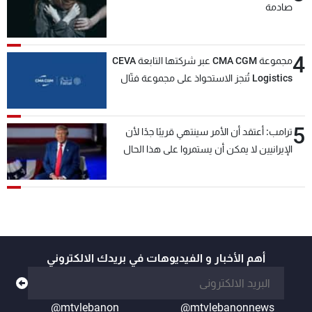
صادمة
4
مجموعة CMA CGM عبر شركتها التابعة CEVA
Logistics تُنجز الاستحواذ على مجموعة فتّال
5
ترامب: أعتقد أن الأمر سينتهي قريبًا جدًا لأن
الإيرانيين لا يمكن أن يستمروا على هذا الحال
أهم الأخبار و الفيديوهات في بريدك الالكتروني
@mtvlebanon
@mtvlebanonnews