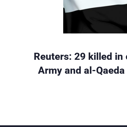
Reuters: 29 killed i
Army and al-Qaeda 