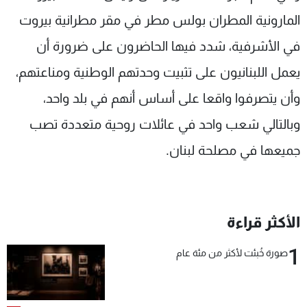
المارونية المطران بولس مطر في مقر مطرانية بيروت
في الأشرفية، شدد فيها الحاضرون على ضرورة أن
يعمل اللبنانيون على تثبيت وحدتهم الوطنية ومناعتهم،
وأن يتصرفوا واقعا على أساس أنهم في بلد واحد،
وبالتالي شعب واحد في عائلات روحية متعددة تصب
جميعها في مصلحة لبنان.
الأكثر قراءة
1
صورة خُبئت لأكثر من مئة عام