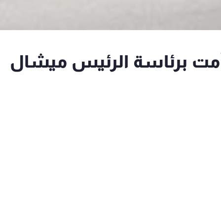
أمت برئاسة الرئيس ميشال