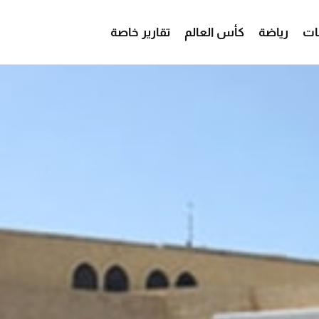
ات
رياضة
كأس العالم
تقارير خاصة