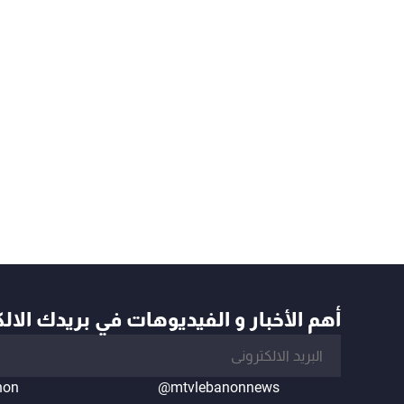
أهم الأخبار و الفيديوهات في بريدك الال
non
@mtvlebanonnews