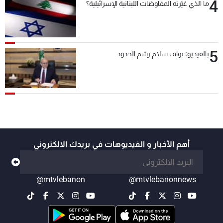
4
ما الذي غيّرته المفاوضات اللبنانية الإسرائيلية؟
5
بالفيديو: نواف سلام رسّم الحدود
أهم الأخبار و الفيديوهات في بريدك الالكتروني
@mtvlebanon
@mtvlebanonnews