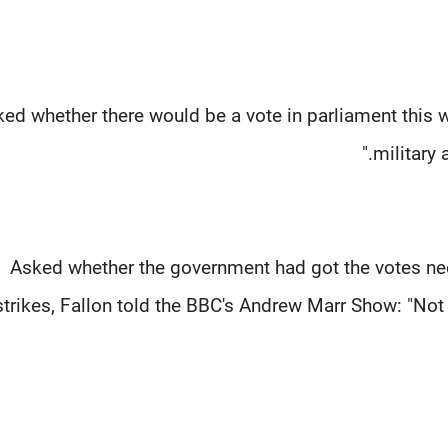
ed whether there would be a vote in parliament this we
military 
Asked whether the government had got the votes nee
strikes, Fallon told the BBC's Andrew Marr Show: "Not 