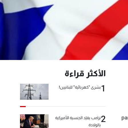
الأكثر قراءة
1
بشرى "كهربائية" للبنانيين!
2
pa
ترامب يقيّد الجنسية الأميركية
بالولادة