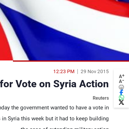
12:23 PM
29 Nov 2015
+
A
-
 for Vote on Syria Action
A
Reuters
unday the government wanted to have a vote in
 in Syria this week but it had to keep building