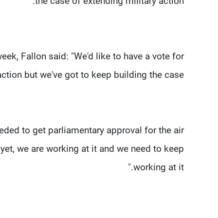
the case of extending military action.
ek, Fallon said: "We'd like to have a vote for
action but we've got to keep building the case."
ded to get parliamentary approval for the air
yet, we are working at it and we need to keep
working at it."