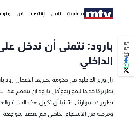
سياسة
ناس
إقتصاد
فن
منوع
+
بارود: نتمنى أن ندخل عل
A
-
A
الداخلي
زار وزير الداخلية في حكومة تصريف الاعمال زياد بار
بطريركا جديدا للموارنةوأمل بارود ان يتعمم هذا الن
بطريرك الموارنة, متمنيا أن تكون هذه المحبة وال
ومرحلة من الانسجام الداخلي مع بعضنا لمواجهة الت