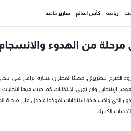
ات
رياضة
كأس العالم
تقارير خاصة
ى مرحلة من الهدوء والانسجام
ود الصرح البطريركي، مهنئا المطران بشارة الراعي على انتخاب
موذج الإنتخابي وان تجري الانتخابات كما جرت فيها انتخابات
هدوء الذي واكب هذه الانتخابات نموذجا وندخل على مرحلة ال
حديات الكبيرة.