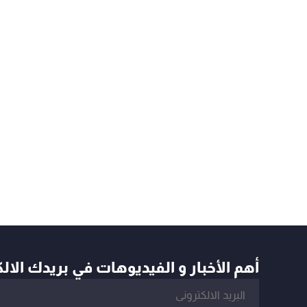
أهم الأخبار و الفيديوهات في بريدك الال