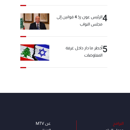
4
الرئيس عون ردّ 4 قوانين إلى
مجلس النواب
5
أخطر ما دار داخل غرفة
المفاوضات
البرامج
عن MTV