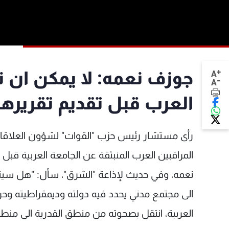
+
جوزف نعمه: لا يمكن ان ن
A
-
A
العرب قبل تقديم تقريرها
رأى مستشار رئيس حزب "القوات" لشؤون العلاقات 
المراقبين العرب المنبثقة عن الجامعة العربية قبل ت
نعمه، وفي حديث لإذاعة "الشرق"، سأل: "هل سي
الى مجتمع مدني يحدد فيه دولته وديمقراطيته وحريت
العربية، انتقل بصحوته من منطق القدرية الى منطق