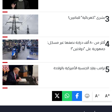
3
بشرى "كهربائية" للبنانيين!
4
أكثر من ٨٠٠ ألف دراجة نصفها غير مسجّل:
جمهورية على "دولابَين"!
5
ترامب يقيّد الجنسية الأميركية بالولادة
-
+
A
A