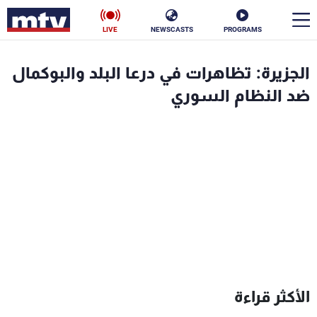
LIVE
NEWSCASTS
PROGRAMS
en
الجزيرة: تظاهرات في درعا البلد والبوكمال
الأخبار
ضد النظام السوري
سياسة
ناس
إقتصاد
فن
منوعات
رياضة
كأس العالم
البرامج
الأكثر قراءة
جدول البرامج