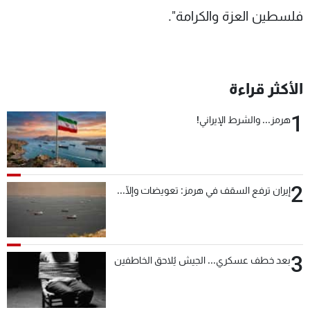
فلسطين العزة والكرامة".
الأكثر قراءة
1
هرمز... والشرط الإيراني!
2
إيران ترفع السقف في هرمز: تعويضات وإلّا...
3
بعد خطف عسكري... الجيش يُلاحق الخاطفين