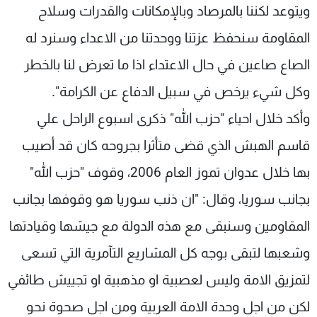
ويتوعد لكننا بالمرصاد وبالإمكانات والقدرات وسلاح
المقاومة سنحفظ عزتنا ووحدتنا من الاعداء وسنرد له
الصاع صاعين في حال الاعتداء اذا ما تعرض لنا بالخطر
وكل شيء يرخص في سبيل الدفاع عن الكرامة".
وأكد خلال احياء "حزب الله" ذكرى اسبوع الراحل علي
قاسم الهبش الذي قضى متأثرا بجروحه كان قد أصيب
بها خلال عدوان تموز العام 2006، وقوف "حزب الله"
بجانب سوريا، وقال: "ان ذنب سوريا هو وقوفها بجانب
المقاومين وسنبقى مع هذه الدولة مع جيشها وقيادتها
وشعبها لتبقى بوجه كل المشاريع التآمرية التي تسعى
لتمزيق الامة وليس لعصبية او مذهبية او تجييش طائفي
لكن من اجل وحدة الامة العربية ومن اجل صحوة نحو