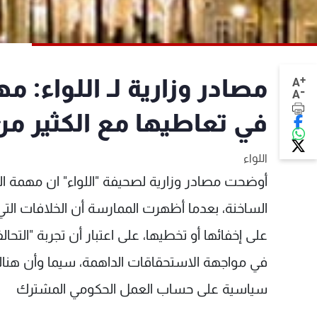
+
مصادر وزارية لـ اللواء:
A
-
A
في تعاطيها مع الكثير من
اللواء
أوضحت مصادر وزارية لصحيفة "اللواء" ان مهمة ا
الساخنة، بعدما أظهرت الممارسة أن الخلافات الت
على إخفائها أو تخطيها، على اعتبار أن تجربة "التح
في مواجهة الاستحقاقات الداهمة، سيما وأن هنا
سياسية على حساب العمل الحكومي المشترك