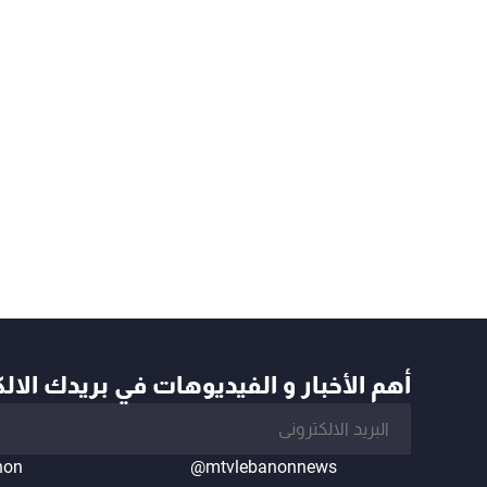
أهم الأخبار و الفيديوهات في بريدك الال
non
@mtvlebanonnews