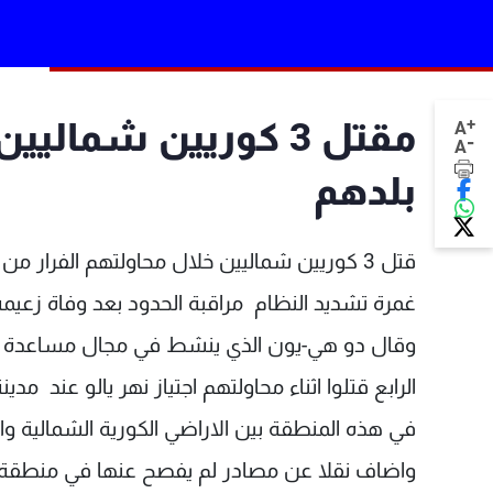
+
مقتل 3 كوريين شمال
A
-
A
بلدهم
قتل 3 كوريين شماليين خلال محاولتهم الفرار 
غمرة تشديد النظام مراقبة الحدود بعد وفاة زعيمه
وقال دو هي-يون الذي ينشط في مجال مساعدة اللاج
الرابع قتلوا اثناء محاولتهم اجتياز نهر يالو عند 
في هذه المنطقة بين الاراضي الكورية الشمالية وال
واضاف نقلا عن مصادر لم يفصح عنها في منطقة ش