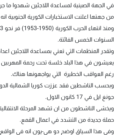
في الجهة الصينية لمساعدة اللاجئين شهدوا ما جرى.
من جهتها اعلنت الاستخبارات الكورية الجنوبية ان
السنوات الخمس الفائتة.
وتقدر المنظمات التي تعني بمساعدة اللاجئين اعداد
يعيشون في هذا البلد خلسة تحت رحمة المهربين 
رغم العواقب الخطيرة التي يواجهونها هناك.
وبحسب الناشطين فقد عززت كوريا الشمالية الدوري
جونغ ايل في 17 كانون الاول.
ويخشى الناشطون من ان تشهد المرحلة الانتقالية ا
حملة جديدة من التشدد في اعمال القمع.
وفي هذا السياق اوضح دو هي-يون انه في الواقع "م