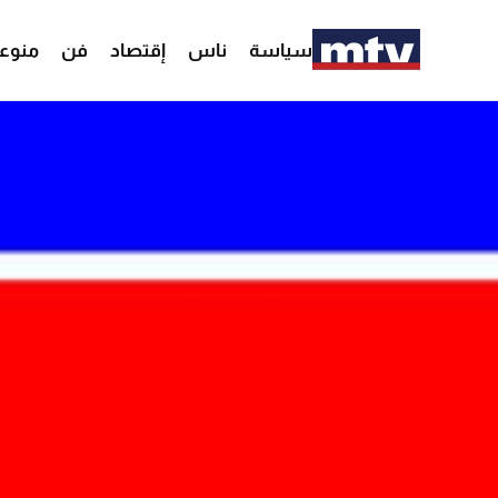
سياسة
ناس
إقتصاد
فن
منوع