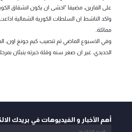
على الفارين، مضيفا "اخشى ان يكون انشقاق الكور
واكد الناشط ان السلطات الكورية الشمالية اذاعت ن
مماثلة.
الحديدي، غير ان صغر سنه وقلة خبرته ينبئان بمرحل
أهم الأخبار و الفيديوهات في بريدك الال