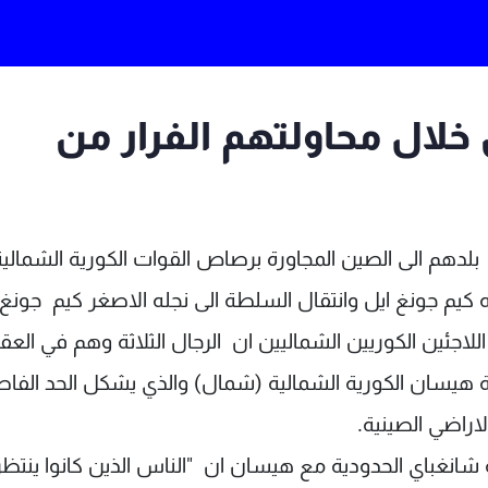
يين خلال محاولتهم الفرار من
من بلدهم الى الصين المجاورة برصاص القوات الكورية الشمالي
 كيم جونغ ايل وانتقال السلطة الى نجله الاصغر كيم جونغ 
ئين الكوريين الشماليين ان الرجال الثلاثة وهم في العق
مدينة هيسان الكورية الشمالية (شمال) والذي يشكل الحد الفا
اراضي الصينية.
انغباي الحدودية مع هيسان ان "الناس الذين كانوا ينتظ