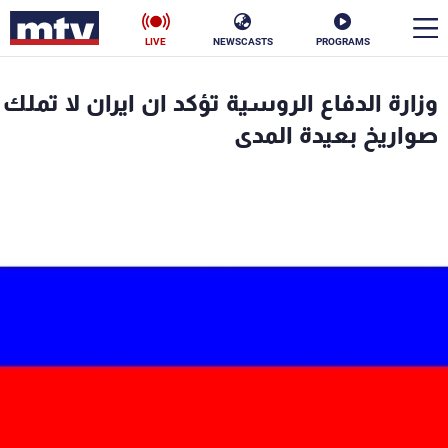
LIVE
NEWSCASTS
PROGRAMS
en
وزارة الدفاع الروسية تؤكد ان ايران لا تملك
الأخبار
صواريخ بعيدة المدى
سياسة
ناس
إقتصاد
فن
منوعات
رياضة
كأس العالم
البرامج
جدول البرامج