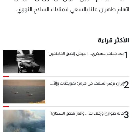
اتهام طهران علنا بالسعي لامتلاك السلاح النووي.
الأكثر قراءة
1
بعد خطف عسكري... الجيش يُلاحق الخاطفين
2
إيران ترفع السقف في هرمز: تعويضات وإلّا...
3
حالة طوارئ وإخلاءات... والنار تلاحق السكان!