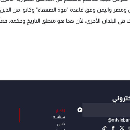
س ومصر واليمن وفق قاعدة "قوة الضعفاء" وكانوا من الذي
لبلدان الأخرى، لأن هذا هو منطق التاريخ وحكمه. فعلاً
كتروني
الأخبار
سياسة
@mtvleba
ناس