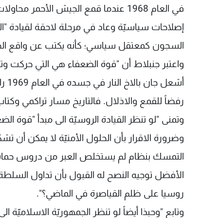
في العام 1968 عندما قمع الجيش الأحم
السجون كمعتقل سياسي؛ كأنه يكتب عن واقع الحا
واعتبر جنبلاط أن "قوة الضعفاء هي التي حركت وتحرك
أشعل
رفضاً للقمع والاذلال. فالتاريخ مسار تراكمي وكت
وتمنى "لو تنظر القيادة الروسيّة الى مبدأ "قوة ال
وضرورة الاقرار بأن الحلول الأمنيّة لا يمكن أن تشكل
الأفضل توجيه النصح له القبول بأن تداول السلط
روسيا على ظلم القياصرة في الماضي؟".
وتابع "وحبذا أيضاً لو تنظر الجمهوريّة الاسلاميّة ال