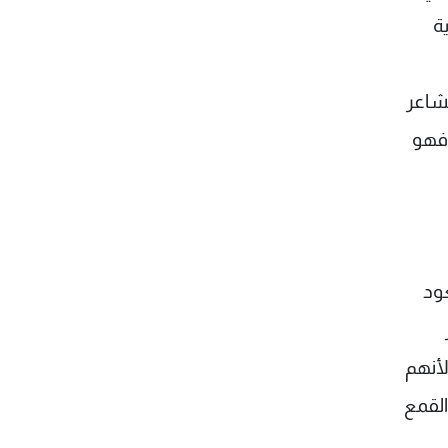
ة
شاعر
 فهو
ود
أنهم
القمع