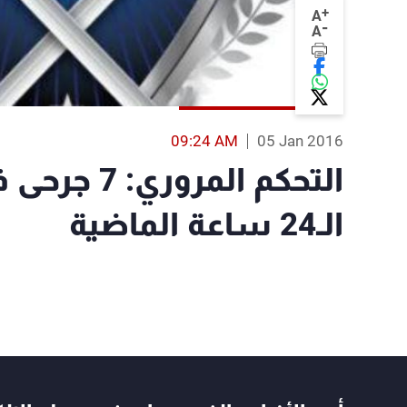
+
A
-
A
09:24 AM
05 Jan 2016
الـ24 ساعة الماضية