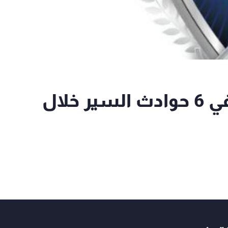
التحكم المروري: 7 جرحى في 6 حوادث السير خلال