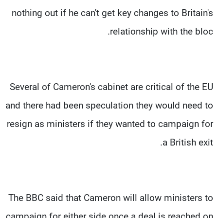
nothing out if he can't get key changes to Britain's
relationship with the bloc.
Several of Cameron's cabinet are critical of the EU
and there had been speculation they would need to
resign as ministers if they wanted to campaign for
a British exit.
The BBC said that Cameron will allow ministers to
campaign for either side once a deal is reached on