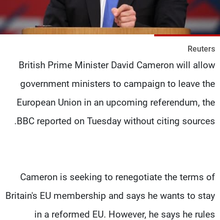
شاهد البرامج
الترددات
Reuters
عن MTV
وظائف
British Prime Minister David Cameron will allow
الإنـتـاج
تواصل معنا
لاعلاناتكم
شروط الإسـتخدام
government ministers to campaign to leave the
سياسة الخصوصية
European Union in an upcoming referendum, the
BBC reported on Tuesday without citing sources.
Cameron is seeking to renegotiate the terms of
Britain's EU membership and says he wants to stay
in a reformed EU. However, he says he rules