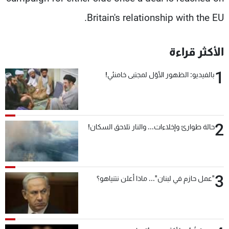
Britain's relationship with the EU.
الأكثر قراءة
1
بالفيديو: الظهور الأوّل لمجتبى خامنئي!
2
حالة طوارئ وإخلاءات... والنار تلاحق السكان!
3
"عمل حازم في لبنان"... ماذا أعلن نتنياهو؟