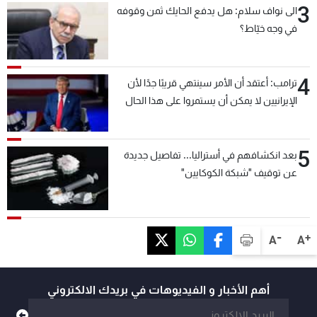
3
الى نواف سلام: هل يدفع الحايك ثمن وقوفه
في وجه خيّاط؟
4
ترامب: أعتقد أن الأمر سينتهي قريبًا جدًا لأن
الإيرانيين لا يمكن أن يستمروا على هذا الحال
5
بعد انكشافهم في أستراليا... تفاصيل جديدة
عن توقيف "شبكة الكوكايين"
-
+
A
A
أهم الأخبار و الفيديوهات في بريدك الالكتروني