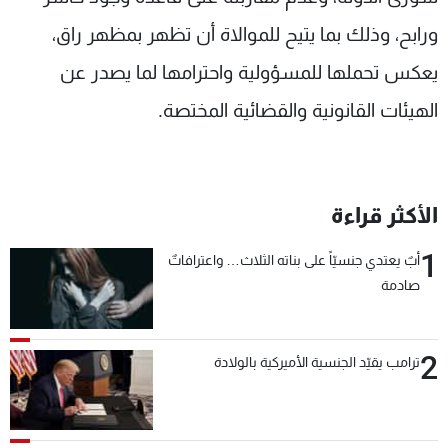
ورابح، وذلك بما يتيح للموالاة أن تظهر بمظهر راق،
يعكس تحملها للمسؤولية واحترامها لما يصدر عن
الهيئات القانونية والقضائية المختصة.
الأكثر قراءة
1
أبٌ يعتدي جنسيّاً على بناته الثلاث… واعترافاتٌ
صادمة
2
ترامب يقيّد الجنسية الأميركية بالولادة