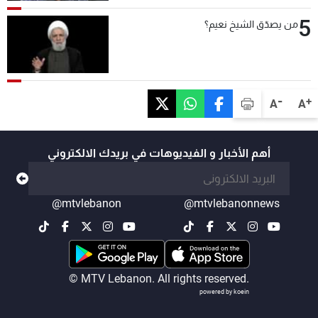
5
من يصدّق الشيخ نعيم؟
-
+
A
A
أهم الأخبار و الفيديوهات في بريدك الالكتروني
@mtvlebanon
@mtvlebanonnews
© MTV Lebanon. All rights reserved.
powered by koein