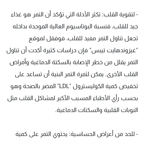
- لتقوية القلب: تكثر الأدلة التي تؤكد أن التمر هو غذاء
جيد للقلب، فنسبة البوتاسيوم العالية الموجدة بداخله
تجعل تناول التمر مفيد للقلب، فوفقل لموقع
"غيزوندهايت تيبس" فإن دراسات كثيرة أكدت أن تناول
التمر يقلل من خطر الإصابة بالسكتة الدماغية وأمراض
القلب الأخرى. يمكن لثمرة التمر البنية أن تساعد على
تخفيض كمية الكوليسترول "LDL" المضر بالصحة وهو
بحسب رأي الأطباء المسبب الأكبر لمشاكل القلب مثل
النوبات القلبية والسكتات الدماغية.
- للحد من أعراض الحساسية: يحتوي التمر على كمية