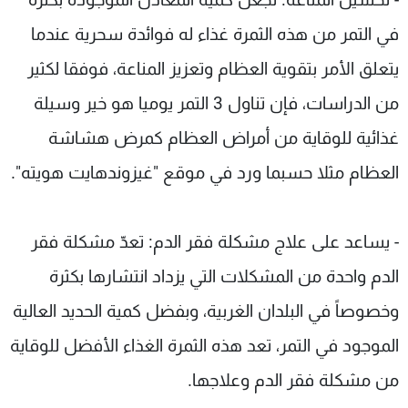
في التمر من هذه الثمرة غذاء له فوائدة سحرية عندما
يتعلق الأمر بتقوية العظام وتعزيز المناعة، فوفقا لكثير
من الدراسات، فإن تناول 3 التمر يوميا هو خير وسيلة
غذائية للوقاية من أمراض العظام كمرض هشاشة
العظام مثلا حسبما ورد في موقع "غيزوندهايت هويته".
- يساعد على علاج مشكلة فقر الدم: تعدّ مشكلة فقر
الدم واحدة من المشكلات التي يزداد انتشارها بكثرة
وخصوصاً في البلدان الغربية، وبفضل كمية الحديد العالية
الموجود في التمر، تعد هذه الثمرة الغذاء الأفضل للوقاية
من مشكلة فقر الدم وعلاجها.