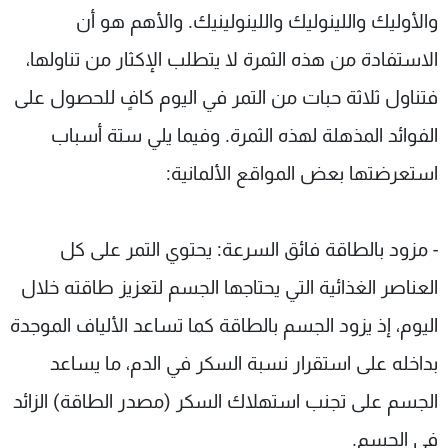
والأوليك واللينوليك واللينولينيك. والأهم هو أن
الاستفادة من هذه الثمرة لا يتطلب الإكثار من تناولها،
فتناول ثلاثة حبات من التمر في اليوم كافٍ للحصول على
الفوائد المذهلة لهذه الثمرة. وفيما يلي ستة أسباب
استعرضتها بعض المواقع الألمانية:
- مزود بالطاقة فائق السرعة: يحتوي التمر على كل
العناصر الغذائية التي يحتاجها الجسم لتعزيز طاقته خلال
اليوم، إذ يزود الجسم بالطاقة كما تساعد الألياف الموجدة
بداخله على استقرار نسبة السكر في الدم، ما يساعد
الجسم على تجنب استهلاك السكر (مصدر الطاقة) الزائد
في الجسم.