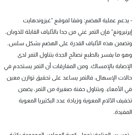
- يدعم عملية الهضم: وفقا لموقع "غيزوندهايت
إيرنيرونغ" فإن التمر غني من جدا بالألياف القابلة للذوبان.
وتضمن هذه الألياف القدرة على الهضم بشكل سلس.
وهو ما يفسر بالطبع نصائح الجدة بتناول التمر لدى
الإصابة بالإمساك. ومن المفارقات أن التمر يستخدم في
حالات الإسهال، فالتمر يساعد على تحقيق توازن معين
في الأمعاء. وبتناول حفنة صغيرة من التمر، يضمن
تخفيف الآلام المعوية وزيادة عدد البكتيريا المعوية
المفيدة.
- تحسين المناعة: تجعل كمية المعادن الموجودة بكثرة