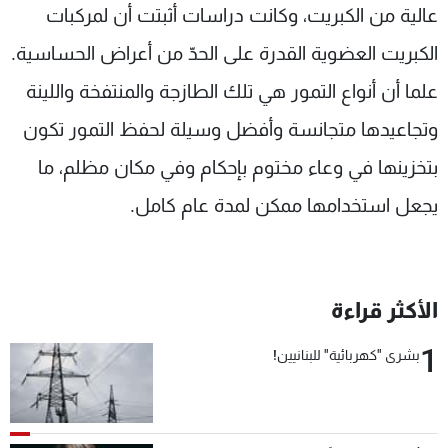
عالية من الكبريت، وكانت دراسات أثبتت أن لمركبات
الكبريت العضوية القدرة على الحدّ من أعراض الحساسية.
علما أن أنواع التمور هي تلك الطازجة والمنتفخة واللينة
وتجاعيدها متجانسة وأفضل وسيلة لحفظ التمور تكون
بتخزينها في وعاء مختوم بإحكام وفي مكان مظلم، ما
يجعل استخدامها ممكن لمدة عام كامل.
الأكثر قراءة
1
بشرى "كهربائية" للبنانيين!