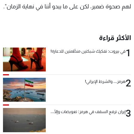
لهم صحوة ضمير، لكن على ما يبدو أننا في نهاية الزمان".
الأكثر قراءة
1
في بيروت: تفكيك شبكتين منظّمتين للدعارة!
2
هرمز... والشرط الإيراني!
3
إيران ترفع السقف في هرمز: تعويضات وإلّا...