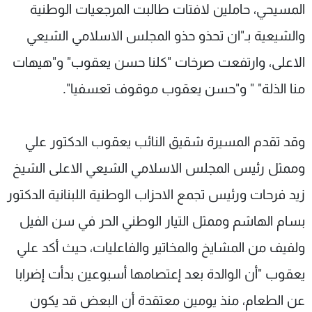
المسيحي، حاملين لافتات طالبت المرجعيات الوطنية
والشيعية بـ"ان تحذو حذو المجلس الاسلامي الشيعي
الاعلى، وارتفعت صرخات "كلنا حسن يعقوب" و"هيهات
منا الذلة" " و"حسن يعقوب موقوف تعسفيا".
وقد تقدم المسيرة شقيق النائب يعقوب الدكتور علي
وممثل رئيس المجلس الاسلامي الشيعي الاعلى الشيخ
زيد فرحات ورئيس تجمع الاحزاب الوطنية اللبنانية الدكتور
بسام الهاشم وممثل التيار الوطني الحر في سن الفيل
ولفيف من المشايخ والمخاتير والفاعليات، حيث أكد علي
يعقوب "أن الوالدة بعد إعتصامها أسبوعين بدأت إضرابا
عن الطعام، منذ يومين معتقدة أن البعض قد يكون