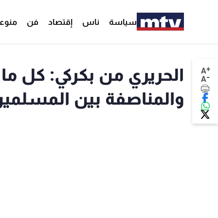
سياسة
ناس
إقتصاد
فن
منوع
+
الحريري من بكركي: كل ما
A
-
A
والمناصفة بين المسلمي