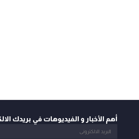
أهم الأخبار و الفيديوهات في بريدك الال