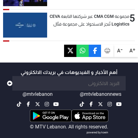
5
مجموعة CMA CGM عبر شركتها التابعة CEVA
Logistics تُنجز الاستحواذ على مجموعة فتّال
-
+
A
A
أهم الأخبار و الفيديوهات في بريدك الالكتروني
@mtvlebanon
@mtvlebanonnews
© MTV Lebanon. All rights reserved.
powered by koein