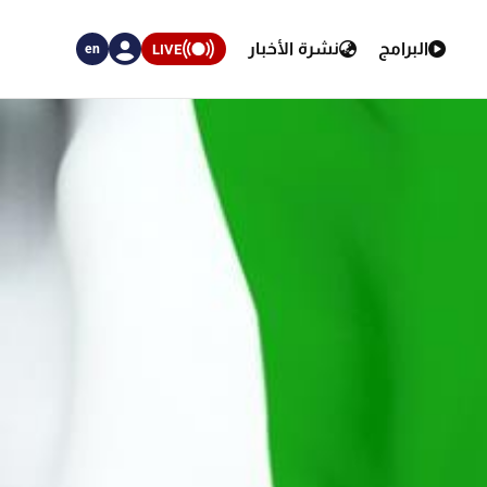
البرامج
نشرة الأخبار
LIVE
en