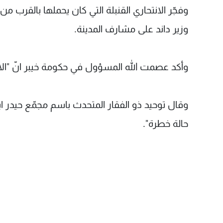
وفجّر الانتحاري القنبلة التي كان يحملها بالقرب 
وزير داند على مشارف المدينة.
وأكد عصمت الله المسؤول في حكومة خيبر انّ "الاعتداء اوقع 9 قتلى و35 ج
حالة خطرة".