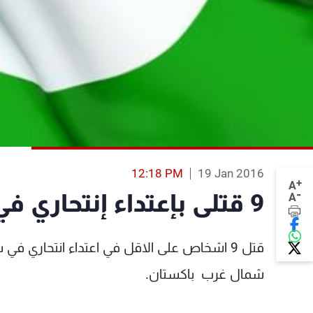
12:18 PM
19 Jan 2016
+
A
-
9 قتلى بإعتداء إنتحاري في باكستان
A
قتل 9 اشخاص على الاقل في اعتداء انتحاري ف
شمال غرب باكستان.