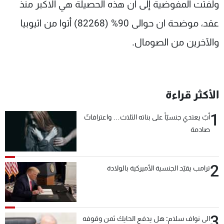
ولفتت المفوضية إلى ان هذه الحصيلة هي الاكبر منذ
عقد، موضحة ان حوالى 90% (82268) أتوا من اثيوبيا
والآخرين من الصومال.
الأكثر قراءة
1
أبٌ يعتدي جنسيّاً على بناته الثلاث… واعترافاتٌ
صادمة
2
ترامب يقيّد الجنسية الأميركية بالولادة
3
الى نواف سلام: هل يدفع الحايك ثمن وقوفه