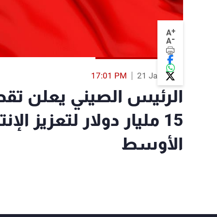
+
A
-
A
17:01 PM
21 Jan 2016
الرئيس الصيني يعلن تق
15 مليار دولار لتعزيز ال
الأوسط