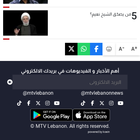
5
من يصدّق الشيخ نعيم؟
-
+
A
A
أهم الأخبار و الفيديوهات في بريدك الالكتروني
@mtvlebanon
@mtvlebanonnews
© MTV Lebanon. All rights reserved.
powered by koein