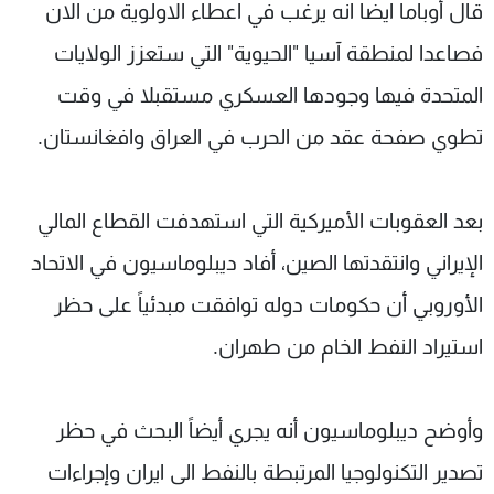
قال أوباما ايضا انه يرغب في اعطاء الاولوية من الان
فصاعدا لمنطقة آسيا "الحيوية" التي ستعزز الولايات
المتحدة فيها وجودها العسكري مستقبلا في وقت
تطوي صفحة عقد من الحرب في العراق وافغانستان.
بعد العقوبات الأميركية التي استهدفت القطاع المالي
الإيراني وانتقدتها الصين، أفاد ديبلوماسيون في الاتحاد
الأوروبي أن حكومات دوله توافقت مبدئياً على حظر
استيراد النفط الخام من طهران.
وأوضح ديبلوماسيون أنه يجري أيضاً البحث في حظر
تصدير التكنولوجيا المرتبطة بالنفط الى ايران وإجراءات