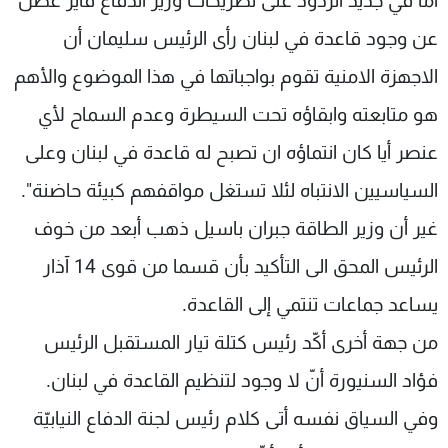
أما في جديد الردود على تصريحات وزير الدفاع فايز غصن
عن وجود قاعدة في لبنان رأى الرئيس سليمان أن
الاجهزة الامنية تقوم بواجباتها في هذا الموضوع والأهم
هو متابعته وابقاؤه تحت السيطرة وعدم السماح لأي
عنصر أيا كان انتماؤه ان تصبح له قاعدة في لبنان وعلى
السياسيين الانتباه لئلا تستغل مواقفهم كبيئة حاضنة".
غير أن وزير الطاقة جبران باسيل ذهب أبعد من خوف
الرئيس المحق الى التأكيد بأن قسما من قوى 14 آذار
يساعد جماعات تنتمي إلى القاعدة.
من جهة أخرى أكّد رئيس كتلة تيار المستقبل الرئيس
فؤاد السنيورة أنّ لا وجود لتنظيم القاعدة في لبنان.
وفي السياق نفسه أتى كلام رئيس لجنة الدفاع النيابيّة