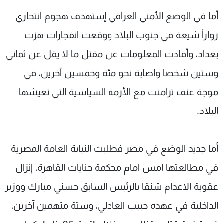
أما في الوضع الأمني العراقي إستهدف هجوم انتحاري
زواراً شيعة في جنوب البلاد ووقعت انفجارات هزت
بغداد، وأفادت المعلومات عن مقتل ما لا يقل عن ثماني
وستين شخصا واصابة نحو مئة وخمسين آخرين، في
موجة عنف تزامنت مع الأزمة السياسية التي تعيشها
البلاد.
أما جديد الوضع في مصر فطلبت النيابة العامة المصرية
في مطالعتها امس امام محكمة جنايات القاهرة، إنزال
عقوبة الاعدام شنقا بالرئيس السابق حسني مبارك ووزير
الداخلية في عهده حبيب العادلي، وستة متهمين آخرين،