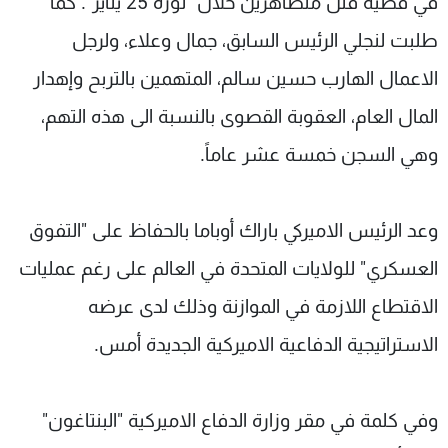
في قضية قتل متظاهرين خلال "ثورة 25 يناير". كما
طلبت لنجلي الرئيس السابق، جمال وعلاء، ولرجل
الاعمال الهارب حسين سالم، المتهمين بالتربح وإهدار
المال العام، العقوبة القصوى بالنسبة الى هذه التهم،
وهي السجن خمسة عشر عاماً.
وعد الرئيس الاميركي باراك أوباما بالحفاظ على "التفوق
العسكري" للولايات المتحدة في العالم على رغم عمليات
الاقتطاع اللازمة في الموازنة وذلك لدى عرضه
الاستراتيجية الدفاعية الاميركية الجديدة أمس.
وفي كلمة في مقر وزارة الدفاع الاميركية "البنتاغون"