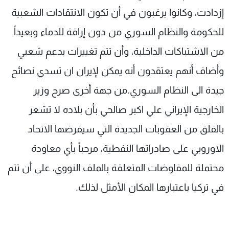
إزدادت، وكانوا يرغبون في أن تكون الانتقادات الشعبية
للحكومة والنظام السوري من دون إراقة للدماء وبعيداً
من الاشتباكات الداخلية، وأن تتم تغييرات بدعم شعبي
وأضاف أنهم يعتقدون أنه يمكن لإيران ان تسدي نصائح
جيدة الى النظام السوري.من جهة أخرى صرح وزير
الخارجية الإيراني علي اكبر صالحي بأن بلاده لا تشعر
بالقلق من العقوبات الجديدة التي سيفرضها الاتحاد
الاوروبي على صادراتها النفطية، مرحباً بأي معاودة
محتملة للمفاوضات المتعلقة بالملف النووي، على أن تتم
في تركيا باعتبارها المكان الأمثل لذلك.