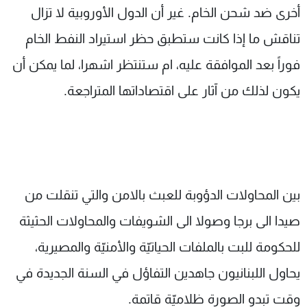
أخرى ضد شحن الخام. غير أن الدول الأوروبية لا تزال
تناقش ما إذا كانت ستطبق حظر استيراد النفط الخام
فوراً بعد الموافقة عليه، ام ستنتظر اشهرا، لما يمكن أن
يكون لذلك من آثار على اقتصاداتها المتراجعة.
بين المحاولات الدؤوبة للعبث بالامن والتي تنقلت من
صيدا الى برجا وصولا الى الشويفات والمحاولات الحثيثة
للحكومة للبت بالملفات الحياتيّة والأمنيّة والمصيرية،
يحاول اللبنانيون جاهدين التفاؤل في السنة الجديدة في
وقت تبدو الصورة ظلاميّة قاتمة.