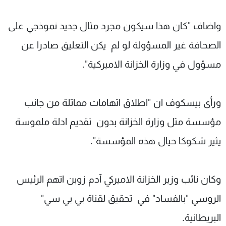
واضاف "كان هذا سيكون مجرد مثال جديد نموذجي على
الصحافة غير المسؤولة لو لم يكن التعليق صادرا عن
مسؤول في وزارة الخزانة الاميركية".
ورأى بيسكوف ان "اطلاق اتهامات مماثلة من جانب
مؤسسة مثل وزارة الخزانة بدون تقديم ادلة ملموسة
يثير شكوكا حيال هذه المؤسسة".
وكان نائب وزير الخزانة الاميركي آدم زوبن اتهم الرئيس
الروسي "بالفساد" في تحقيق لقناة بي بي سي"
البريطانية.