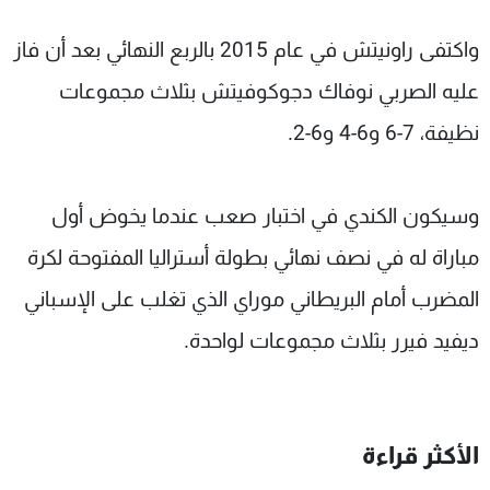
واكتفى راونيتش في عام 2015 بالربع النهائي بعد أن فاز
عليه الصربي نوفاك دجوكوفيتش بثلاث مجموعات
نظيفة، 7-6 و6-4 و6-2.
وسيكون الكندي في اختبار صعب عندما يخوض أول
مباراة له في نصف نهائي بطولة أستراليا المفتوحة لكرة
المضرب أمام البريطاني موراي الذي تغلب على الإسباني
ديفيد فيرر بثلاث مجموعات لواحدة.
الأكثر قراءة