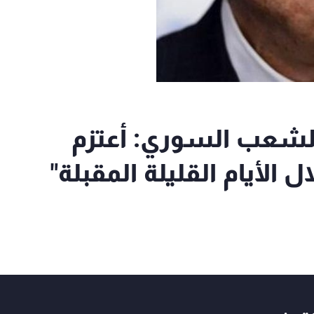
لشعب السوري: أعتزم
الأيام القليلة المقبلة"