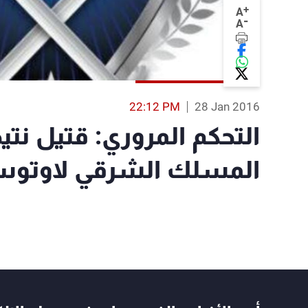
+
A
-
A
22:12 PM
28 Jan 2016
التحكم المروري: قتيل نت
المسلك الشرقي لاوتوست