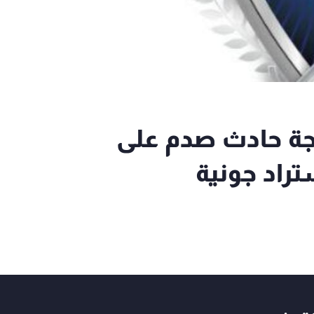
يجة حادث صدم على
راد جونية