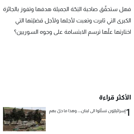
فهل ستحقّق صاحبة البَحّة الجميلة هدفها وتفوز بالجائزة
الكبرى التي ثابرت وتعبت لأجلها ولأجل قضيّتها التي
اختارتها علّها ترسم الابتسامة على وجوه السوريين؟
الأكثر قراءة
1
إسرائيليّون تسلّلوا الى لبنان... وهذا ما حلّ بهم