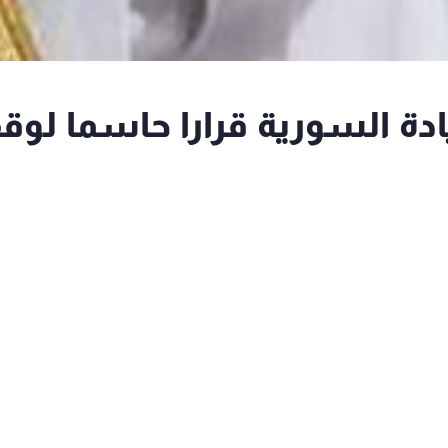
ادة السورية قرارا حاسما لو