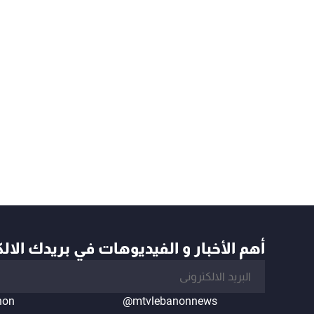
أهم الأخبار و الفيديوهات في بريدك الال
non
@mtvlebanonnews