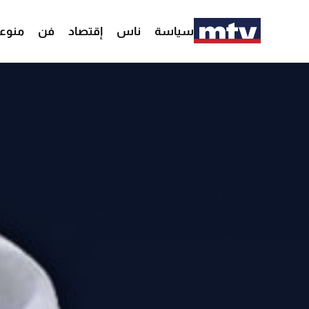
سياسة
ناس
إقتصاد
فن
منوع