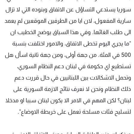
سوريا يستدعي التساؤل عن الاتفاق وبنوده التي لا تزال
سارية المفعول، لان ايا من الطرفين الموقعين لم يعمد
الى طلب الغائها. وفي هذا السياق يوضح الخطيب ان
"ما يجري اليوم تخطى الاتفاق، والامور اختلفت بنسبة
500 في المئة. من جهة أولى، ومن جهة ثانية اسأل هل
تستطيع اي حكومة في لبنان دعم النظام السوري،
وتحمل الاشكالات بين اللبنانيين في حال قررت دعم
ذلك النظام ونحن لا نعرف نتائج الازمة السورية على
لبنان؟ لكن المهم في الامر الا يكون لبنان سببا او مدخلا
لتسليح فئات مسلحة تعمل على خربطة الاوضاع".