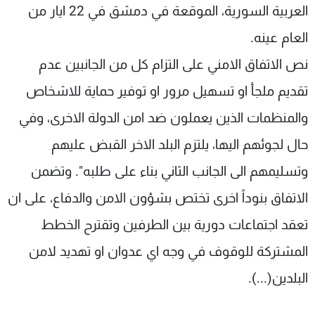
العربية السورية، الموقعة في دمشق في 22 ايار من
العام عينه.
نص الاتفاق الامني على التزام كل من الجانبين عدم
تقديم ملجأ او تسهيل مرور او توفير حماية للاشخاص
والمنظمات الذين يعملون ضد امن الدولة الاخرى، وفي
حال لجوئهم اليها، يلتزم البلد الاخر القبض عليهم
وتسليمهم الى الجانب الثاني بناء على طلبه". وتضمن
الاتفاق بنوداً اخرى تختص بشؤون الامن والدفاع، على ان
تعقد اجتماعات دورية بين الطرفين وتقترح الخطط
المشتركة للوقوف في وجه اي عدوان او تهديد لامن
البلدين(...).