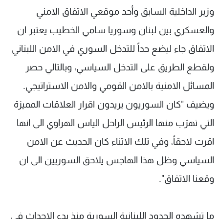
وزير الداخلية السابق وأحد موقعي الاتفاق الامني
والعسكري بين لبنان وسوريا سامي الخطيب يعتبر ان
الاتفاق جاء ليضع حداً للتدخل السوري في الامن اللبناني
ولقطع الطريق على التدخل السياسي، وبالتالي حصر
المسائل الامنية بالامن القومي والامن الاستراتيجي.
ويضيف "كان السوريون يريدون اقرار العلاقات المميزة
التي تهرّب منها الرئيس الراحل الياس الهراوي الى انها
اقرت لاحقاً، وفي تلك الاثناء كان الحديث عن الامن
السياسي وظل هذا الهاجس يلاحق السوريين الى ان
وقعنا الاتفاق".
ما تشهده الحدود اللبنانية السورية منذ بدء الاحداث في