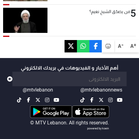
5
من يصدّق الشيخ نعيم؟
-
+
A
A
أهم الأخبار و الفيديوهات في بريدك الالكتروني
@mtvlebanon
@mtvlebanonnews
© MTV Lebanon. All rights reserved.
powered by koein