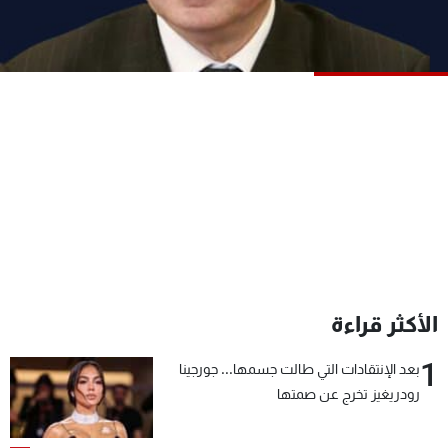
شاهد البرامج
الترددات
عن MTV
وظائف
الإنـتـاج
تواصل معنا
لاعلاناتكم
شروط الإسـتخدام
سياسة الخصوصية
الأكثر قراءة
1
بعد الإنتقادات التي طالت جسمها... جورجينا
رودريغيز تخرج عن صمتها