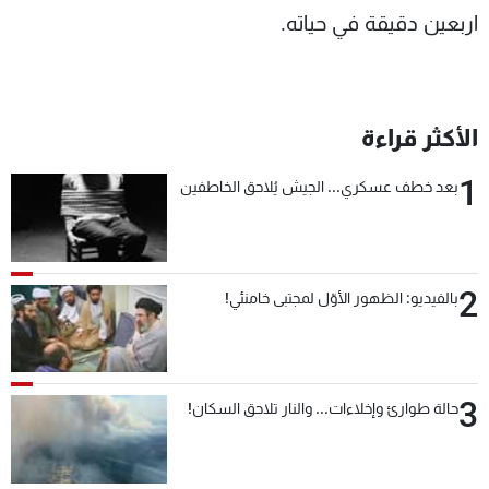
اربعين دقيقة في حياته.
الأكثر قراءة
1
بعد خطف عسكري... الجيش يُلاحق الخاطفين
2
بالفيديو: الظهور الأوّل لمجتبى خامنئي!
3
حالة طوارئ وإخلاءات... والنار تلاحق السكان!