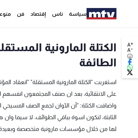
سياسة
ناس
إقتصاد
فن
منوع
+
الكتلة المارونية المستقل
A
-
A
الطائفة
استغربت "الكتلة المارونية المستقلة" "انعقاد الم
على الانتقائية، بعد ان صنف المجتمعون انفسهم ان
واضافت الكتلة: "آن الآوان لجمع الصف المسيحي 
الثابتة، لنكون اسوة بباقي الطوائف، لا سيما وان هذ
لها من خلال مؤسسات مارونية متخصصة وبعيدة ع