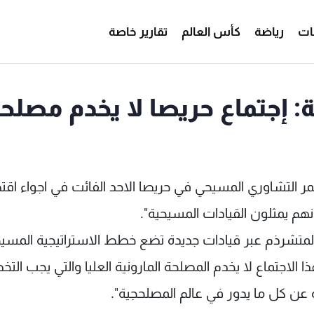
ات
رياضة
كأس العالم
تقارير خاصة
ة: إجتماع حريصا لا يخدم مصلح
ؤتمر التشاوري المسيحي في حريصا الاحد الفائت في اجواء اق
هم يمثلون القيادات المسيحية".
المتشرذم عبر قيادات جديدة تضع خطط الاستراتيجية المسي
ا الاجتماع لا يخدم المصلحة المارونية العليا والتي يجب الت
ن كل ما يدور في عالم المصلحجية".