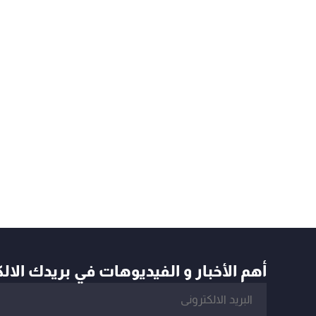
أهم الأخبار و الفيديوهات في بريدك الال