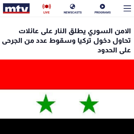
LIVE
NEWSCASTS
PROGRAMS
en
الامن السوري يطلق النار على عائلات
الأخبار
تحاول دخول تركيا وسقوط عدد من الجرحى
على الحدود
سياسة
ناس
إقتصاد
فن
منوعات
رياضة
كأس العالم
البرامج
جدول البرامج