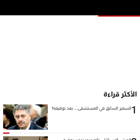
شاهد البرامج
الترددات
عن MTV
وظائف
الإنـتـاج
تواصل معنا
لاعلاناتكم
شروط الإسـتخدام
سياسة الخصوصية
الأكثر قراءة
1
السفير السابق في المستشفى... بعد توقيفه!
الجيش الإسرائيلي بالفيديو: تدمير نفق في