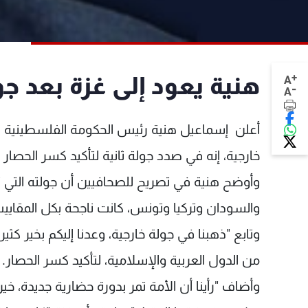
+
هنية يعود إلى غزة بعد جو
A
-
A
أعلن إسماعيل هنية رئيس الحكومة الفلسطينية ا
خارجية، إنه في صدد جولة ثانية لتأكيد كسر الحص
وأوضح هنية في تصريح للصحافيين أن جولته التي
والسودان وتركيا وتونس، كانت ناجحة بكل المق
وتابع "ذهبنا في جولة خارجية، وعدنا إليكم بخير كثي
من الدول العربية والإسلامية، لتأكيد كسر الحصار.
وأضاف "رأينا أن الأمة تمر بدورة حضارية جديدة، خ